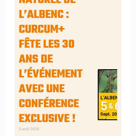
L’ALBENC :
CURCUM+
FÊTE LES 30
ANS DE
L’ÉVÉNEMENT
AVEC UNE
CONFÉRENCE
EXCLUSIVE !
5 août 2026