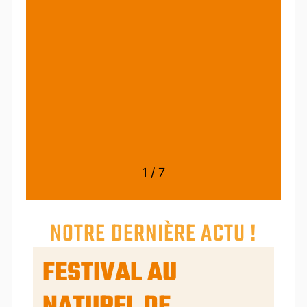
 me
1
/
7
NOTRE DERNIÈRE ACTU !
FESTIVAL AU
NATUREL DE