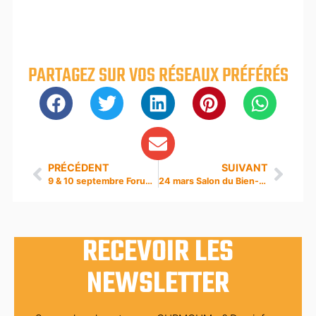
PARTAGEZ SUR VOS RÉSEAUX PRÉFÉRÉS
PRÉCÉDENT
SUIVANT
9 & 10 septembre Forum de Bien-Être à Estrablin
24 mars Salon du Bien-être à Ugine
RECEVOIR LES
NEWSLETTER