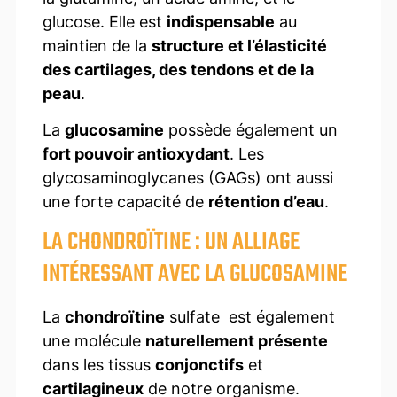
glucose. Elle est
indispensable
au
maintien de
la
structure et l’élasticité
des cartilages, des tendons et de la
peau
.
La
glucosamine
possède également un
fort pouvoir antioxydant
. Les
glycosaminoglycanes (GAGs) ont aussi
une forte capacité de
rétention d’eau
.
LA CHONDROÏTINE : UN ALLIAGE
INTÉRESSANT AVEC LA GLUCOSAMINE
La
chondroïtine
sulfate est également
une molécule
naturellement présente
dans les tissus
conjonctifs
et
cartilagineux
de notre organisme.