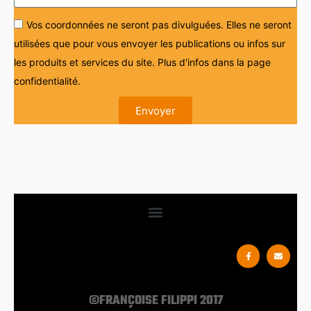
Vos coordonnées ne seront pas divulguées. Elles ne seront
utilisées que pour vous envoyer les publications ou infos sur
les produits et services du site. Plus d'infos dans la page
confidentialité.
Envoyer
©FRANÇOISE FILIPPI 2017