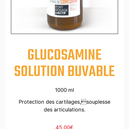
GLUCOSAMINE
SOLUTION BUVABLE
1000 ml
Protection des cartilages,souplesse
des articulations.
45,00
€