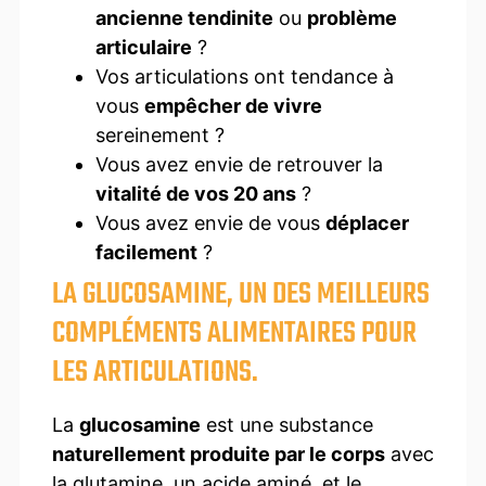
ancienne tendinite
ou
problème
articulaire
?
Vos articulations ont tendance à
vous
empêcher de vivre
sereinement ?
Vous avez envie de retrouver la
vitalité de vos 20 ans
?
Vous avez envie de vous
déplacer
facilement
?
LA GLUCOSAMINE, UN DES MEILLEURS
COMPLÉMENTS ALIMENTAIRES POUR
LES ARTICULATIONS.
La
glucosamine
est une substance
naturellement produite par le corps
avec
la glutamine, un acide aminé, et le