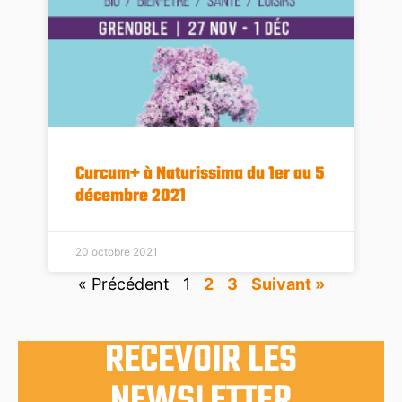
Curcum+ à Naturissima du 1er au 5
décembre 2021
20 octobre 2021
« Précédent
1
2
3
Suivant »
RECEVOIR LES
NEWSLETTER