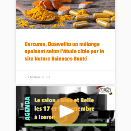
Curcuma, Boswellia un mélange
apaisant selon l’étude citée par le
site Nature Sciences Santé
23 février 2023