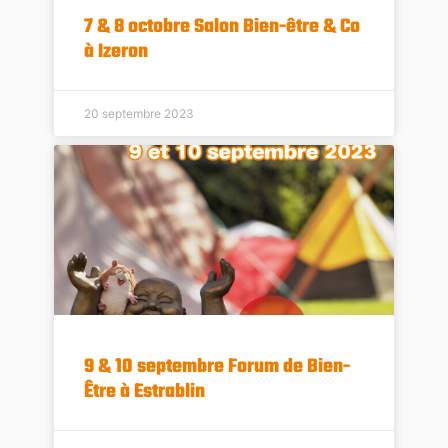
7 & 8 octobre Salon Bien-être & Co
à Izeron
20 septembre 2023
9 & 10 septembre Forum de Bien-
Être à Estrablin